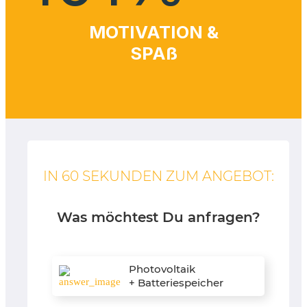
MOTIVATION &
SPAß
IN 60 SEKUNDEN ZUM ANGEBOT:
Was möchtest Du anfragen?
Photovoltaik
+ Batteriespeicher