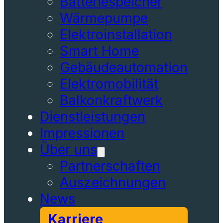
Batteriespeicher
Wärmepumpe
Elektroinstallation
Smart Home
Gebäudeautomation
Elektromobilität
Balkonkraftwerk
Dienstleistungen
Impressionen
Über uns
Partnerschaften
Auszeichnungen
News
Karriere