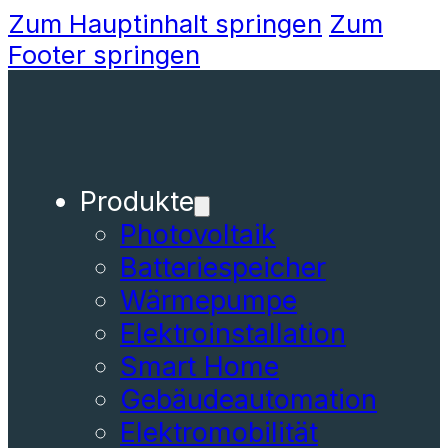
Zum Hauptinhalt springen
Zum
Footer springen
Produkte
Photovoltaik
Batteriespeicher
Wärmepumpe
Elektroinstallation
Smart Home
Gebäudeautomation
Elektromobilität