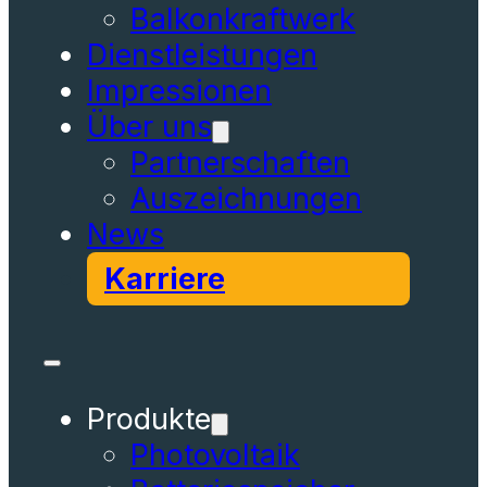
Balkonkraftwerk
Dienstleistungen
Impressionen
Über uns
Partnerschaften
Auszeichnungen
News
Karriere
Produkte
Photovoltaik