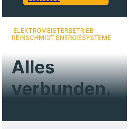
ELEKTROMEISTERBETRIEB
REINSCHMIDT ENERGIESYSTEME
Alles
verbunden.
Aus einer