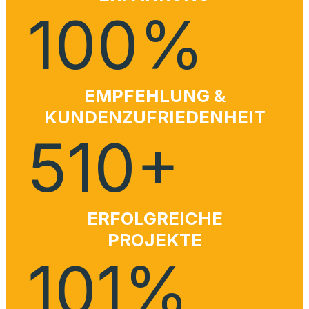
100
%
EMPFEHLUNG &
KUNDENZUFRIEDENHEIT
510
+
ERFOLGREICHE
PROJEKTE
101
%