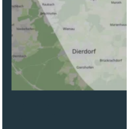
Dein regionaler
Experte für