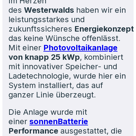
Im Herzen
des
Westerwalds
haben wir ein
leistungsstarkes und
zukunftssicheres
Energiekonzept
das keine Wünsche offenlässt.
Mit einer
Photovoltaikanlage
von knapp 25 kWp
, kombiniert
mit innovativer Speicher- und
Ladetechnologie, wurde hier ein
System installiert, das auf
ganzer Linie überzeugt.
Die Anlage wurde mit
einer
sonnenBatterie
Performance
ausgestattet, die