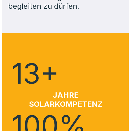
begleiten zu dürfen.
13
+
JAHRE
SOLARKOMPETENZ
100
%