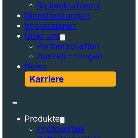
Balkonkraftwerk
Dienstleistungen
Impressionen
Über uns
Partnerschaften
Auszeichnungen
News
Karriere
Produkte
Photovoltaik