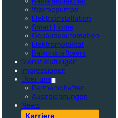
Batteriespeicher
Wärmepumpe
Elektroinstallation
Smart Home
Gebäudeautomation
Elektromobilität
Balkonkraftwerk
Dienstleistungen
Impressionen
Über uns
Partnerschaften
Auszeichnungen
News
Karriere