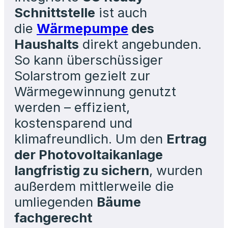
Schnittstelle
ist auch
die
Wärmepumpe
des
Haushalts
direkt angebunden.
So kann überschüssiger
Solarstrom gezielt zur
Wärmegewinnung genutzt
werden – effizient,
kostensparend und
klimafreundlich. Um den
Ertrag
der Photovoltaikanlage
langfristig zu sichern
, wurden
außerdem mittlerweile die
umliegenden
Bäume
fachgerecht