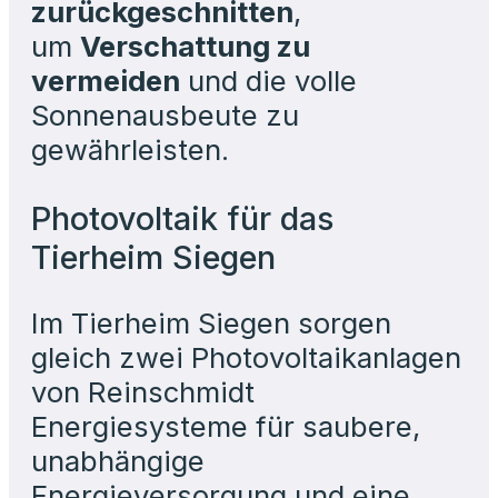
zurückgeschnitten
,
um
Verschattung zu
vermeiden
und die volle
Sonnenausbeute zu
gewährleisten.
Photovoltaik für das
Tierheim Siegen
Im Tierheim Siegen sorgen
gleich zwei Photovoltaikanlagen
von Reinschmidt
Energiesysteme für saubere,
unabhängige
Energieversorgung und eine