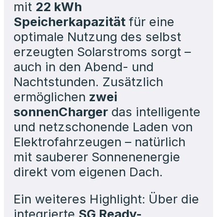
mit
22 kWh
Speicherkapazität
für eine
optimale Nutzung des selbst
erzeugten Solarstroms sorgt –
auch in den Abend- und
Nachtstunden. Zusätzlich
ermöglichen
zwei
sonnenCharger
das intelligente
und netzschonende Laden von
Elektrofahrzeugen – natürlich
mit sauberer Sonnenenergie
direkt vom eigenen Dach.
Ein weiteres Highlight: Über die
integrierte
SG Ready-