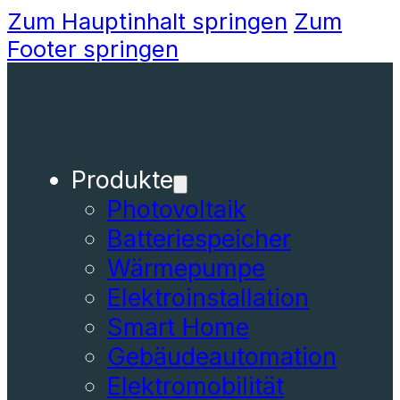
Zum Hauptinhalt springen
Zum
Footer springen
Produkte
Photovoltaik
Batteriespeicher
Wärmepumpe
Elektroinstallation
Smart Home
Gebäudeautomation
Elektromobilität