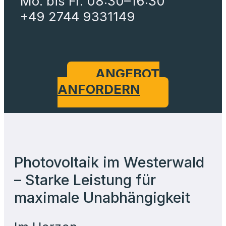
Mo. bis Fr. 08:30–16:30
+49 2744 9331149
ANGEBOT
ANFORDERN
Photovoltaik im Westerwald
– Starke Leistung für
maximale Unabhängigkeit