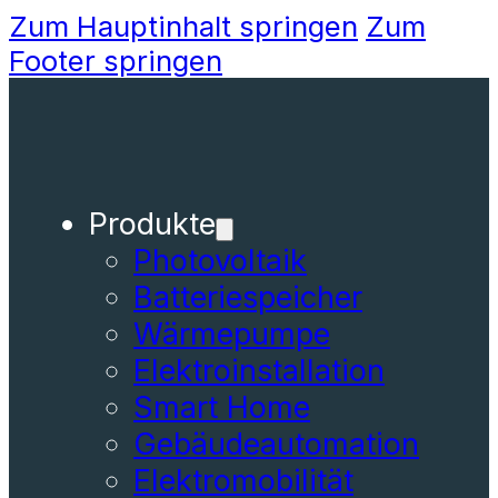
Zum Hauptinhalt springen
Zum
Footer springen
Produkte
Photovoltaik
Batteriespeicher
Wärmepumpe
Elektroinstallation
Smart Home
Gebäudeautomation
Elektromobilität