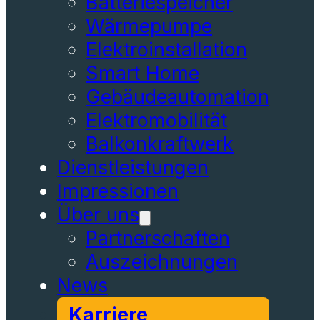
Batteriespeicher
Wärmepumpe
Elektroinstallation
Smart Home
Gebäudeautomation
Elektromobilität
Balkonkraftwerk
Dienstleistungen
Impressionen
Über uns
Partnerschaften
Auszeichnungen
News
Karriere