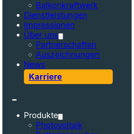
Balkonkraftwerk
Dienstleistungen
Impressionen
Über uns
Partnerschaften
Auszeichnungen
News
Karriere
Produkte
Photovoltaik