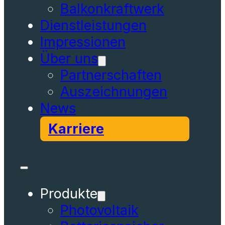
Balkonkraftwerk
Dienstleistungen
Impressionen
Über uns
Partnerschaften
Auszeichnungen
News
Karriere
Produkte
Photovoltaik