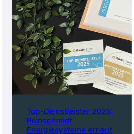
Top-Dienstleister 2025:
Reinschmidt
Energiesysteme erneut