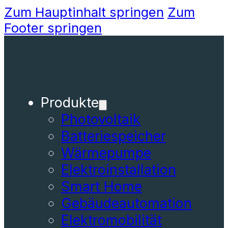
Zum Hauptinhalt springen
Zum
Footer springen
Produkte
Photovoltaik
Batteriespeicher
Wärmepumpe
Elektroinstallation
Smart Home
Gebäudeautomation
Elektromobilität