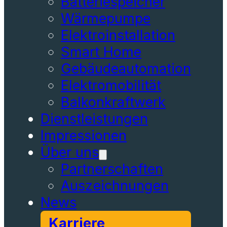
Batteriespeicher
Wärmepumpe
Elektroinstallation
Smart Home
Gebäudeautomation
Elektromobilität
Balkonkraftwerk
Dienstleistungen
Impressionen
Über uns
Partnerschaften
Auszeichnungen
News
Karriere