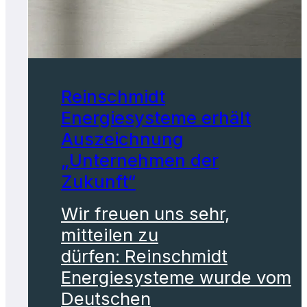
Reinschmidt
Energiesysteme erhält
Auszeichnung
„Unternehmen der
Zukunft“
Wir freuen uns sehr,
mitteilen zu
dürfen: Reinschmidt
Energiesysteme wurde vom
Deutschen