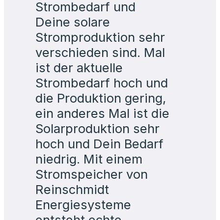
verschieden sind. Mal
ist der aktuelle
Strombedarf hoch und
die Produktion gering,
ein anderes Mal ist die
Solarproduktion sehr
hoch und Dein Bedarf
niedrig. Mit einem
Stromspeicher von
Reinschmidt
Energiesysteme
entsteht echte
Unabhängigkeit in
Deinem Zuhause und
Deine Stromkosten