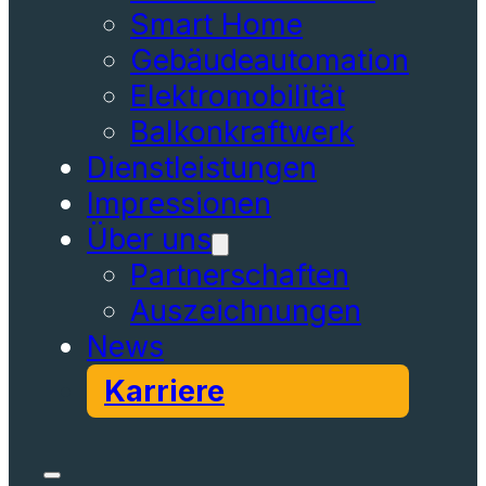
Balkonkraftwerk
Dienstleistungen
Impressionen
Über uns
Partnerschaften
Auszeichnungen
News
Karriere
Produkte
Photovoltaik