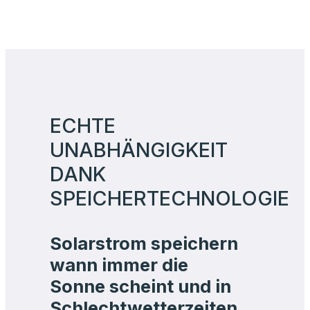
ECHTE
UNABHÄNGIGKEIT
DANK
SPEICHERTECHNOLOGIE
Solarstrom speichern
wann immer die
Sonne scheint und in
Schlechtwetterzeiten
& nachts wieder
darauf zugreifen?
Mit
unseren