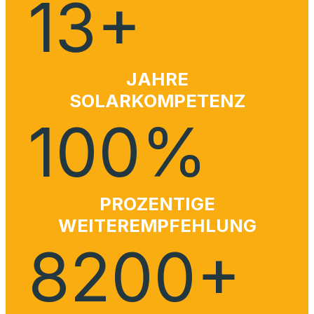
JAHRE
SOLARKOMPETENZ
100
%
PROZENTIGE
WEITEREMPFEHLUNG
8200
+
kWp INSTALLIERTE
PV-LEISTUNG