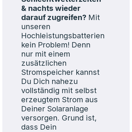
Hochleistungsbatterien
kein Problem! Denn
nur mit einem
zusätzlichen
Stromspeicher kannst
Du Dich nahezu
vollständig mit selbst
erzeugtem Strom aus
Deiner Solaranlage
versorgen. Grund ist,
dass Dein
Strombedarf und
Deine solare
Stromproduktion sehr