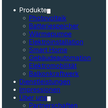
Batteriespeicher
Wärmepumpe
Elektroinstallation
Smart Home
Gebäudeautomation
Elektromobilität
Balkonkraftwerk
Dienstleistungen
Impressionen
Über uns
Partnerschaften
Auszeichnungen
News
Karriere