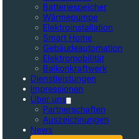
Batteriespeicher
Wärmepumpe
Elektroinstallation
Smart Home
Gebäudeautomation
Elektromobilität
Balkonkraftwerk
Dienstleistungen
Impressionen
Über uns
Partnerschaften
Auszeichnungen
News