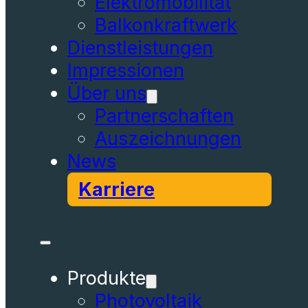
Elektromobilität
Balkonkraftwerk
Dienstleistungen
Impressionen
Über uns
Partnerschaften
Auszeichnungen
News
Karriere
Produkte
Photovoltaik