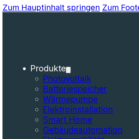
Zum Hauptinhalt springen
Zum Foot
Produkte
Photovoltaik
Batteriespeicher
Wärmepumpe
Elektroinstallation
Smart Home
Gebäudeautomation