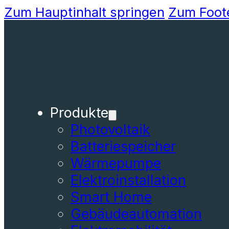
Zum Hauptinhalt springen
Zum Foot
Produkte
Photovoltaik
Batteriespeicher
Wärmepumpe
Elektroinstallation
Smart Home
Gebäudeautomation