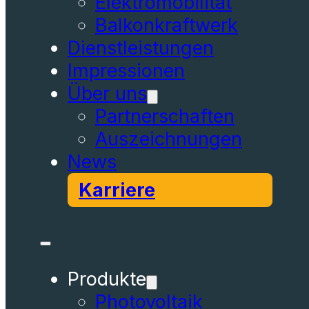
Elektromobilität
Balkonkraftwerk
Dienstleistungen
Impressionen
Über uns
Partnerschaften
Auszeichnungen
News
Karriere
Produkte
Photovoltaik