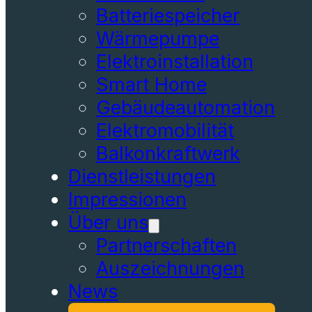
Batteriespeicher
Wärmepumpe
Elektroinstallation
Smart Home
Gebäudeautomation
Elektromobilität
Balkonkraftwerk
Dienstleistungen
Impressionen
Über uns
Partnerschaften
Auszeichnungen
News