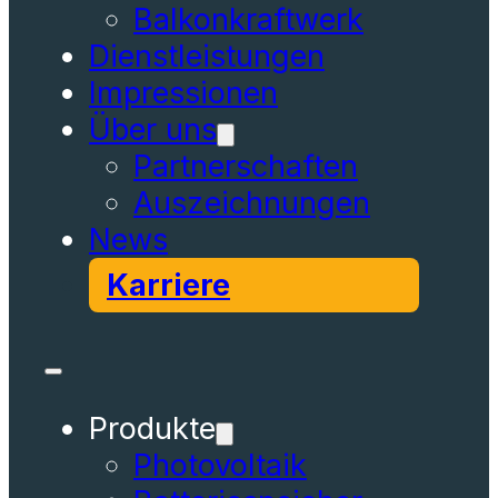
Balkonkraftwerk
Dienstleistungen
Impressionen
Über uns
Partnerschaften
Auszeichnungen
News
Karriere
Produkte
Photovoltaik