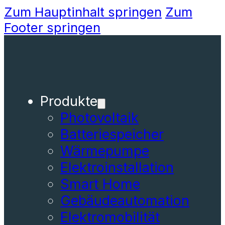
Zum Hauptinhalt springen
Zum
Footer springen
Produkte
Photovoltaik
Batteriespeicher
Wärmepumpe
Elektroinstallation
Smart Home
Gebäudeautomation
Elektromobilität