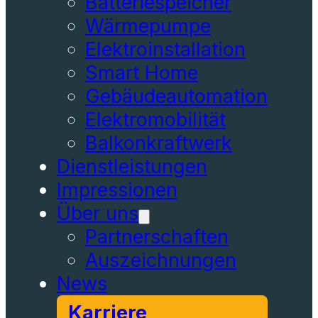
Batteriespeicher
Wärmepumpe
Elektroinstallation
Smart Home
Gebäudeautomation
Elektromobilität
Balkonkraftwerk
Dienstleistungen
Impressionen
Über uns
Partnerschaften
Auszeichnungen
News
Karriere