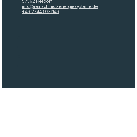
57562 Herdorf
info@reinschmidt-energiesysteme.de
+49 2744 9331149