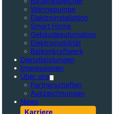
Batteriespeicher
Wärmepumpe
Elektroinstallation
Smart Home
Gebäudeautomation
Elektromobilität
Balkonkraftwerk
Dienstleistungen
Impressionen
Über uns
Partnerschaften
Auszeichnungen
News
Karriere