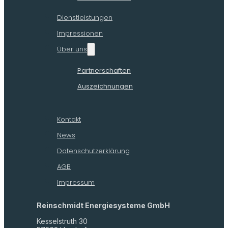
Dienstleistungen
Impressionen
Über uns
Partnerschaften
Auszeichnungen
Kontakt
News
Datenschutzerklärung
AGB
Impressum
Reinschmidt Energiesysteme GmbH
Kesselstruth 30