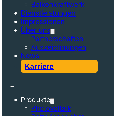
Balkonkraftwerk
Dienstleistungen
Impressionen
Über uns
Partnerschaften
Auszeichnungen
News
Karriere
Produkte
Photovoltaik