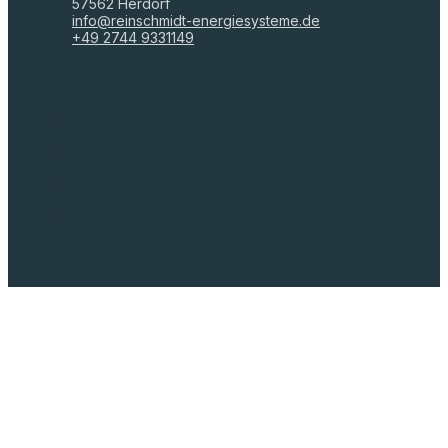
57562 Herdorf
info@reinschmidt-energiesysteme.de
+49 2744 9331149