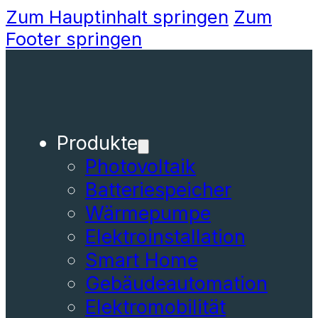
Zum Hauptinhalt springen
Zum
Footer springen
Produkte
Photovoltaik
Batteriespeicher
Wärmepumpe
Elektroinstallation
Smart Home
Gebäudeautomation
Elektromobilität